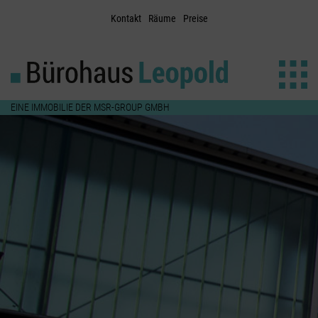
Kontakt
Räume
Preise
EINE IMMOBILIE DER MSR-GROUP GMBH