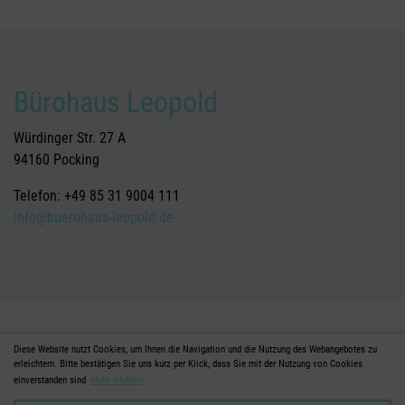
Bürohaus Leopold
Würdinger Str. 27 A
94160 Pocking
Telefon: +49 85 31 9004 111
info@buerohaus-leopold.de
Diese Website nutzt Cookies, um Ihnen die Navigation und die Nutzung des Webangebotes zu
erleichtern. Bitte bestätigen Sie uns kurz per Klick, dass Sie mit der Nutzung von Cookies
einverstanden sind
Mehr erfahren